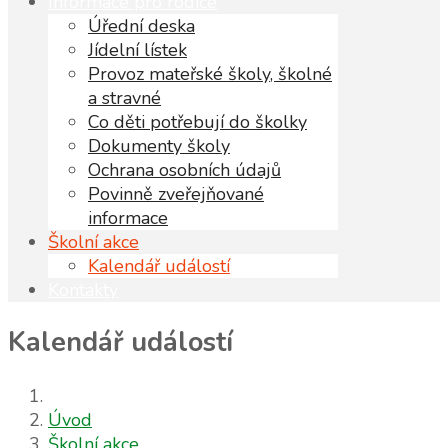
Informace pro rodiče
Úřední deska
Jídelní lístek
Provoz mateřské školy, školné
a stravné
Co děti potřebují do školky
Dokumenty školy
Ochrana osobních údajů
Povinně zveřejňované
informace
Školní akce
Kalendář událostí
Kontakty
Kalendář událostí
Úvod
Školní akce