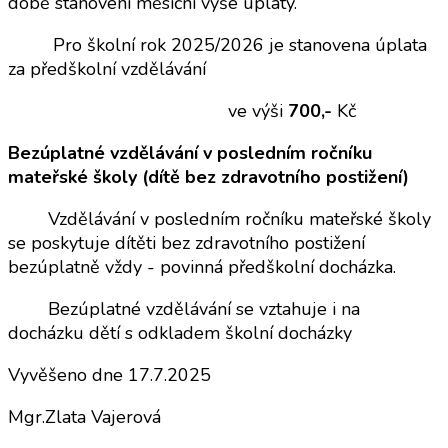
době stanovení měsíční výše úplaty.
Pro školní rok 2025/2026 je stanovena úplata
za předškolní vzdělávání
ve výši
700,-
Kč
Bezúplatné vzdělávání v posledním ročníku
mateřské školy (dítě bez zdravotního postižení)
Vzdělávání v posledním ročníku mateřské školy
se poskytuje dítěti bez zdravotního postižení
bezúplatně vždy - povinná předškolní docházka.
Bezúplatné vzdělávání se vztahuje i na
docházku dětí s odkladem školní docházky
Vyvěšeno dne 17.7.2025
Mgr.Zlata Vajerová