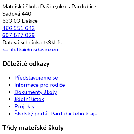
Mateřská škola Dašice,okres Pardubice
Sadová 440
533 03 Dašice
466 951 642
607 577 029
Datová schránka: ts9kbfs
reditelka@msdasice.eu
Důležité odkazy
Představujeme se
Informace pro rodiče
Dokumenty školy
Jídelní lístek
Projekty
Školský portál Pardubického kraje
Třídy mateřské školy