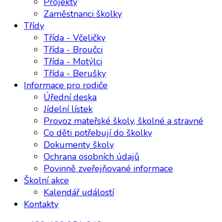
Projekty
Zaměstnanci školky
Třídy
Třída - Včeličky
Třída - Broučci
Třída - Motýlci
Třída - Berušky
Informace pro rodiče
Úřední deska
Jídelní lístek
Provoz mateřské školy, školné a stravné
Co děti potřebují do školky
Dokumenty školy
Ochrana osobních údajů
Povinně zveřejňované informace
Školní akce
Kalendář událostí
Kontakty