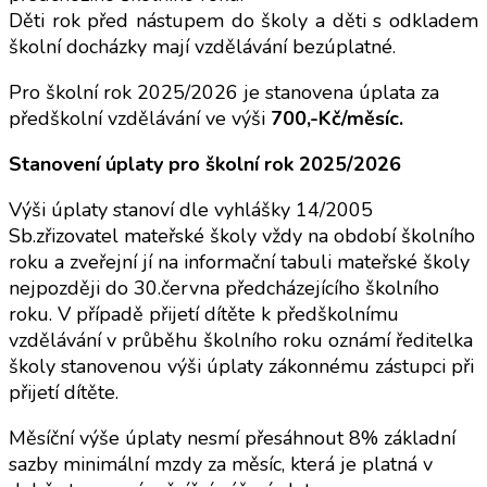
Děti rok před nástupem do školy a děti s odkladem
školní docházky mají vzdělávání bezúplatné.
Pro školní rok 2025/2026 je stanovena úplata za
předškolní vzdělávání ve výši
700,-Kč/měsíc.
Stanovení úplaty pro školní rok 2025/2026
Výši úplaty stanoví dle vyhlášky 14/2005
Sb.zřizovatel mateřské školy vždy na období školního
roku a zveřejní jí na informační tabuli mateřské školy
nejpozději do 30.června předcházejícího školního
roku. V případě přijetí dítěte k předškolnímu
vzdělávání v průběhu školního roku oznámí ředitelka
školy stanovenou výši úplaty zákonnému zástupci při
přijetí dítěte.
Měsíční výše úplaty nesmí přesáhnout 8% základní
sazby minimální mzdy za měsíc, která je platná v