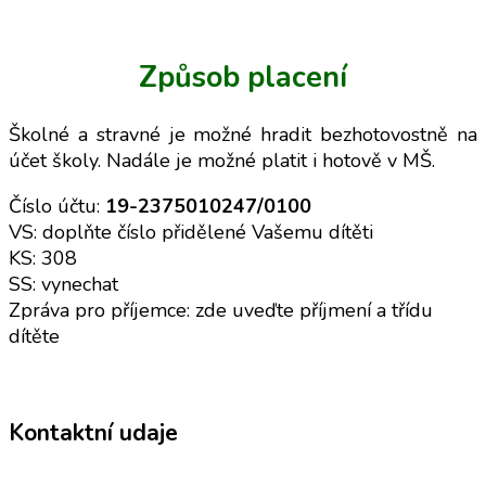
Způsob placení
Školné a stravné je možné hradit bezhotovostně na
účet školy. Nadále je možné platit i hotově v MŠ.
Číslo účtu:
19-2375010247/0100
VS: doplňte číslo přidělené Vašemu dítěti
KS: 308
SS: vynechat
Zpráva pro příjemce: zde uveďte příjmení a třídu
dítěte
Kontaktní udaje