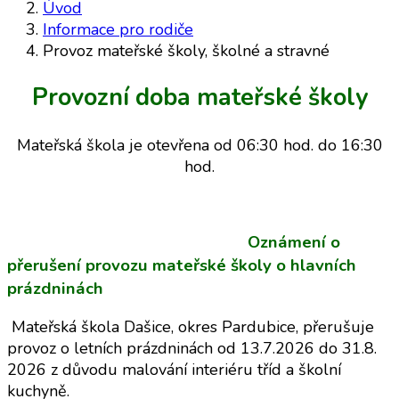
Úvod
Informace pro rodiče
Provoz mateřské školy, školné a stravné
Provozní doba mateřské školy
Mateřská škola je otevřena od 06:30 hod. do 16:30
hod.
Oznámení o
přerušení provozu mateřské školy o hlavních
prázdninách
Mateřská škola Dašice, okres Pardubice, přerušuje
provoz o letních prázdninách od 13.7.2026 do 31.8.
2026 z důvodu malování interiéru tříd a školní
kuchyně.