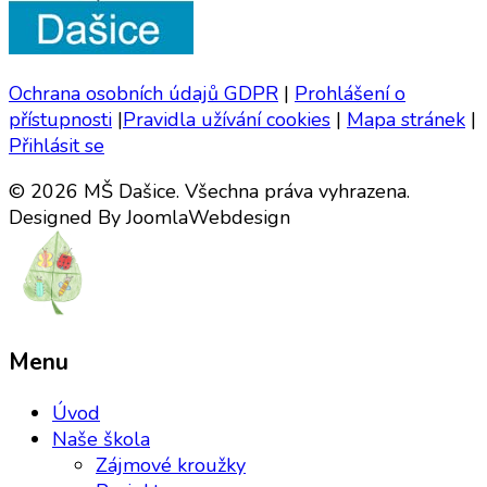
Ochrana osobních údajů GDPR
|
Prohlášení o
přístupnosti
|
Pravidla užívání cookies
|
Mapa stránek
|
Přihlásit se
© 2026 MŠ Dašice. Všechna práva vyhrazena.
Designed By JoomlaWebdesign
Menu
Úvod
Naše škola
Zájmové kroužky