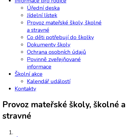
Informace pro rodiče
Úřední deska
Jídelní lístek
Provoz mateřské školy, školné
a stravné
Co děti potřebují do školky
Dokumenty školy
Ochrana osobních údajů
Povinně zveřejňované
informace
Školní akce
Kalendář událostí
Kontakty
Provoz mateřské školy, školné a
stravné