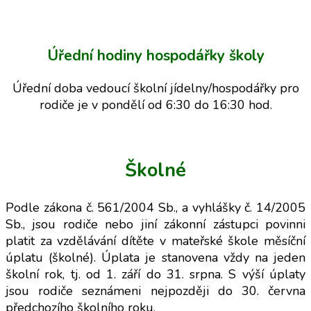
Úřední hodiny hospodářky školy
Úřední doba vedoucí školní jídelny/hospodářky pro
rodiče je v pondělí od 6:30 do 16:30 hod.
Školné
Podle zákona č. 561/2004 Sb., a vyhlášky č. 14/2005
Sb., jsou rodiče nebo jiní zákonní zástupci povinni
platit za vzdělávání dítěte v mateřské škole měsíční
úplatu (školné). Úplata je stanovena vždy na jeden
školní rok, tj. od 1. září do 31. srpna. S výší úplaty
jsou rodiče seznámeni nejpozději do 30. června
předchozího školního roku.