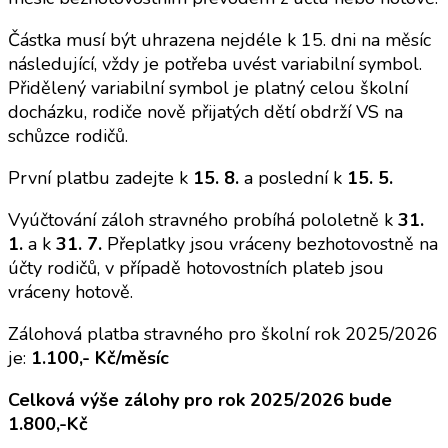
Částka musí být uhrazena nejdéle k 15. dni na měsíc
následující, vždy je potřeba uvést variabilní symbol.
Přidělený variabilní symbol je platný celou školní
docházku, rodiče nově přijatých dětí obdrží VS na
schůzce rodičů.
První platbu zadejte k
15. 8.
a poslední k
15. 5.
Vyúčtování záloh stravného probíhá pololetně k
31.
1.
a k
31. 7.
Přeplatky jsou vráceny bezhotovostně na
účty rodičů, v případě hotovostních plateb jsou
vráceny hotově.
Zálohová platba stravného pro školní rok 2025/2026
je:
1.100,- Kč/měsíc
Celková výše zálohy pro rok 2025/2026 bude
1.800,-Kč